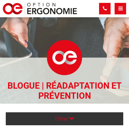
Panneau de gestion des cookies
BLOGUE | RÉADAPTATION ET
PRÉVENTION
Filtrer