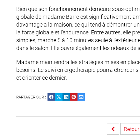
Bien que son fonctionnement demeure sous-optimal et
globale de madame Barré est significativement améli
davantage à la maison, ce qui tend à démontrer un
la force globale et l’endurance. Entre autres, elle p
simples, marche 5 à 10 minutes seule à l’extérieur
dans le salon. Elle ouvre également les rideaux d
Madame maintiendra les stratégies mises en place e
besoins. Le suivi en ergothérapie pourra être repris
et orienter ce dernier.
PARTAGER SUR :
Retourn