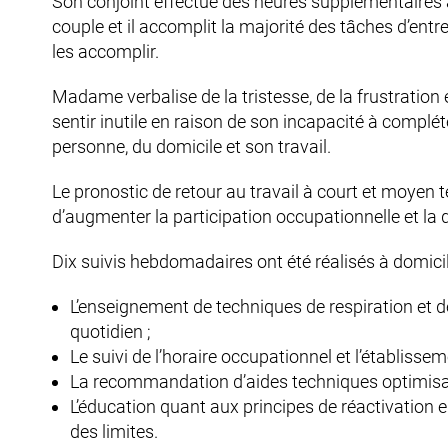
Son conjoint effectue des heures supplémentaires a
couple et il accomplit la majorité des tâches d’ent
les accomplir.
Madame verbalise de la tristesse, de la frustration 
sentir inutile en raison de son incapacité à compléter
personne, du domicile et son travail.
Le pronostic de retour au travail à court et moyen te
d’augmenter la participation occupationnelle et la
Dix suivis hebdomadaires ont été réalisés à domici
L’enseignement de techniques de respiration et de 
quotidien ;
Le suivi de l’horaire occupationnel et l’établissem
La recommandation d’aides techniques optimisan
L’éducation quant aux principes de réactivation 
des limites.