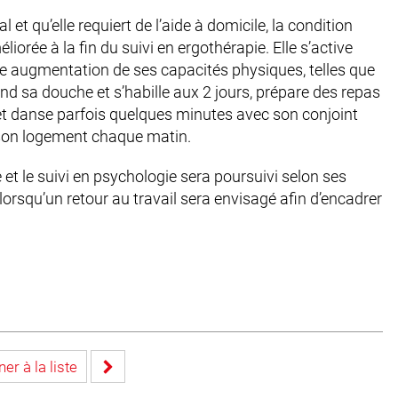
 qu’elle requiert de l’aide à domicile, la condition
orée à la fin du suivi en ergothérapie. Elle s’active
e augmentation de ses capacités physiques, telles que
rend sa douche et s’habille aux 2 jours, prépare des repas
 et danse parfois quelques minutes avec son conjoint
e son logement chaque matin.
t le suivi en psychologie sera poursuivi selon ses
 lorsqu’un retour au travail sera envisagé afin d’encadrer
er à la liste