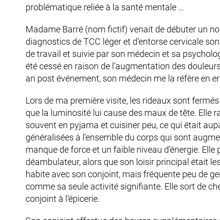
problématique reliée à la santé mentale …
Madame Barré (nom fictif) venait de débuter un nouv
diagnostics de TCC léger et d’entorse cervicale s
de travail et suivie par son médecin et sa psycholog
été cessé en raison de l’augmentation des douleur
an post événement, son médecin me la réfère en er
Lors de ma première visite, les rideaux sont fermé
que la luminosité lui cause des maux de tête. Elle 
souvent en pyjama et cuisiner peu, ce qui était aupar
généralisées à l’ensemble du corps qui sont augme
manque de force et un faible niveau d’énergie. Elle 
déambulateur, alors que son loisir principal était 
habite avec son conjoint, mais fréquente peu de ge
comme sa seule activité signifiante. Elle sort de 
conjoint à l’épicerie.