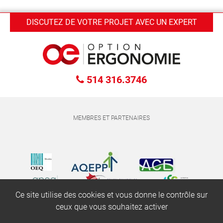
DISCUTEZ DE VOTRE PROJET AVEC UN EXPERT
514 316.3746
MEMBRES ET PARTENAIRES
Ce site utilise des cookies et vous donne le contrôle sur
ceux que vous souhaitez activer
© 2017-2026
Option Ergonomie
– Tous droits réservés.
Conception web :