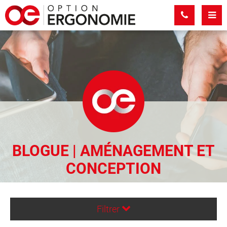
Panneau de gestion des cookies
BLOGUE | AMÉNAGEMENT ET
CONCEPTION
Filtrer